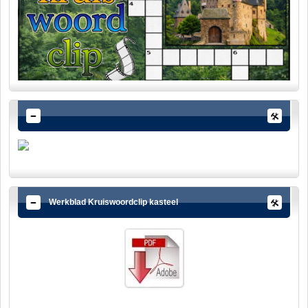
Werkblad Kruiswoordclip kasteel