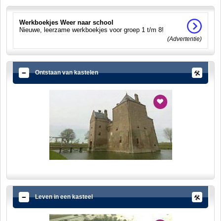
Werkboekjes Weer naar school
Nieuwe, leerzame werkboekjes voor groep 1 t/m 8!
(Advertentie)
Ontstaan van kastelen
Leven in een kasteel