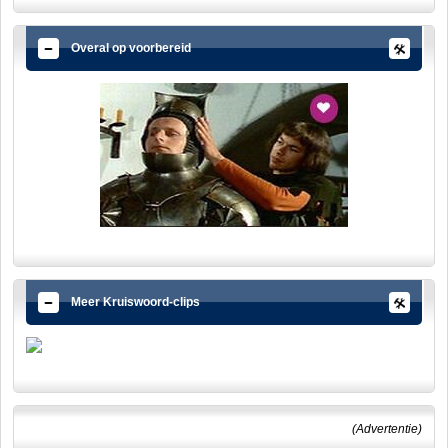
Overal op voorbereid
Meer Kruiswoord-clips
(Advertentie)