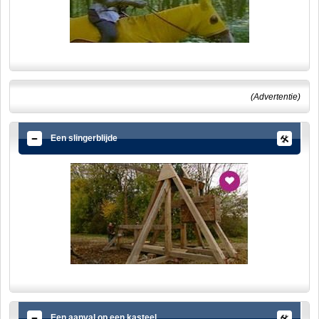
(Advertentie)
Een slingerblijde
Een aanval op een kasteel