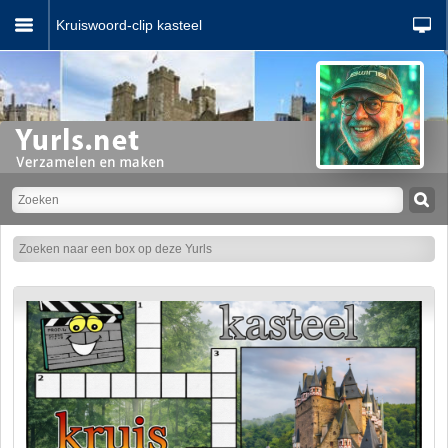
Kruiswoord-clip kasteel